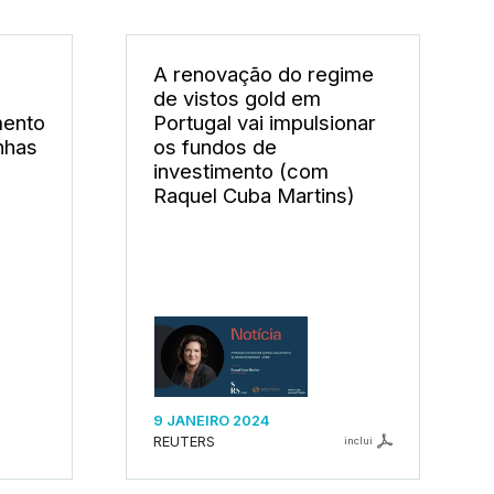
A renovação do regime
de vistos gold em
mento
Portugal vai impulsionar
nhas
os fundos de
investimento (com
Raquel Cuba Martins)
9 JANEIRO 2024
REUTERS
inclui