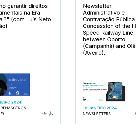
o garantir direitos
Newsletter
amentais na Era
Administrativo e
tal?" (com Luís Neto
Contratação Pública
ão)
Concession of the H
Speed Railway Line
between Oporto
(Campanhã) and Oiã
(Aveiro).
NEIRO 2024
 RENASCENÇA
16 JANEIRO 2024
E)
NEWSLETTERS
inclui