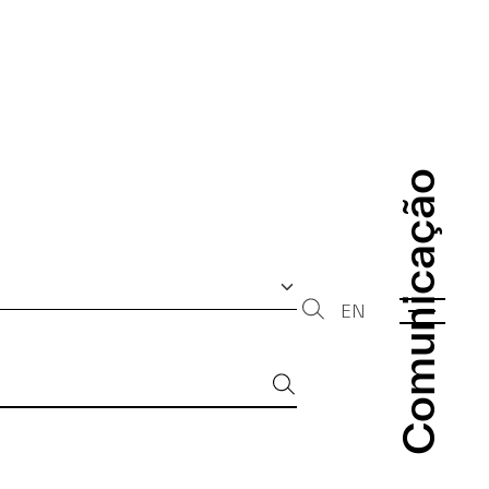
Comunicação
Comunicação
EN