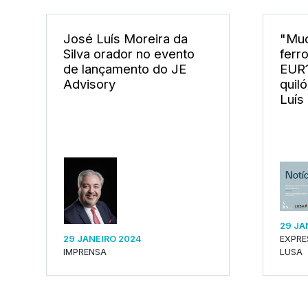
José Luís Moreira da
"Mud
Silva orador no evento
ferro
de lançamento do JE
EUR1
Advisory
quil
Luís
29 JA
29 JANEIRO 2024
EXPRE
IMPRENSA
LUSA