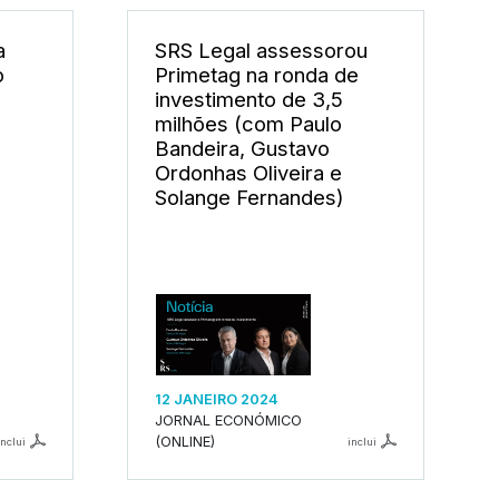
a
SRS Legal assessorou
o
Primetag na ronda de
investimento de 3,5
milhões (com Paulo
Bandeira, Gustavo
Ordonhas Oliveira e
Solange Fernandes)
12 JANEIRO 2024
JORNAL ECONÓMICO
(ONLINE)
inclui
inclui