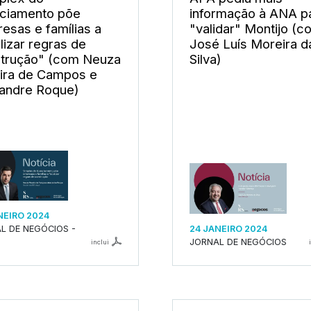
nciamento põe
informação à ANA p
esas e famílias a
"validar" Montijo (c
lizar regras de
José Luís Moreira d
trução" (com Neuza
Silva)
ira de Campos e
andre Roque)
NEIRO 2024
L DE NEGÓCIOS -
24 JANEIRO 2024
JORNAL DE NEGÓCIOS
inclui