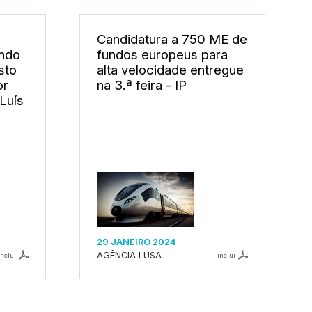
Candidatura a 750 ME de
ando
fundos europeus para
sto
alta velocidade entregue
or
na 3.ª feira - IP
Luís
29 JANEIRO 2024
AGÊNCIA LUSA
inclui
inclui