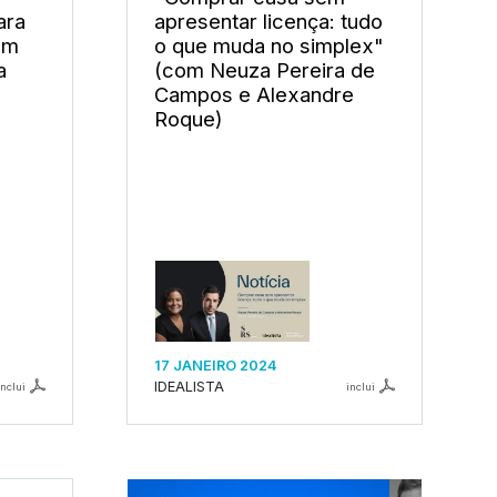
ara
apresentar licença: tudo
om
o que muda no simplex"
a
(com Neuza Pereira de
Campos e Alexandre
Roque)
17 JANEIRO 2024
IDEALISTA
inclui
inclui