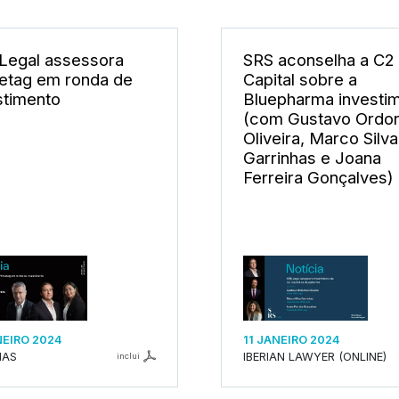
Legal assessora
SRS aconselha a C2
etag em ronda de
Capital sobre a
stimento
Bluepharma investi
(com Gustavo Ordo
Oliveira, Marco Silva
Garrinhas e Joana
Ferreira Gonçalves)
NEIRO 2024
11 JANEIRO 2024
IAS
IBERIAN LAWYER (ONLINE)
inclui