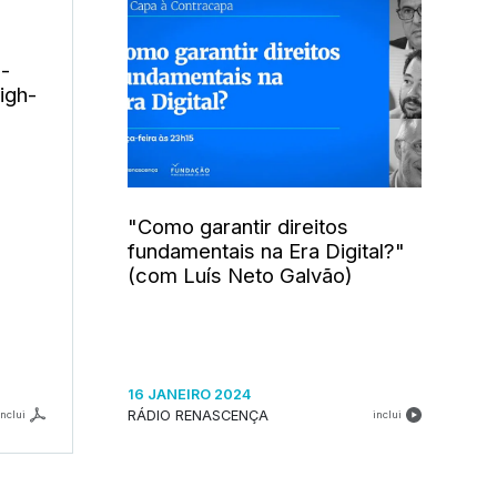
 -
igh-
"Como garantir direitos
fundamentais na Era Digital?"
(com Luís Neto Galvão)
16 JANEIRO 2024
RÁDIO RENASCENÇA
inclui
inclui