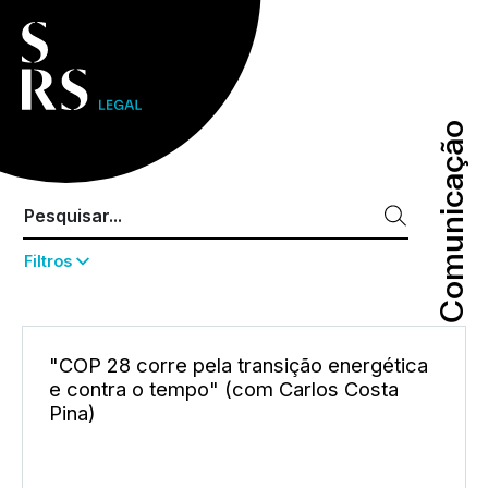
Comunicação
Comunicação
Filtros
"COP 28 corre pela transição energética
e contra o tempo" (com Carlos Costa
Pina)