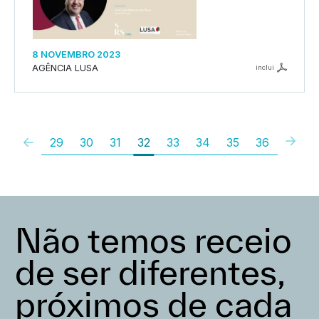
8 NOVEMBRO 2023
AGÊNCIA LUSA
inclui
29
30
31
32
33
34
35
36
Não temos receio
de ser diferentes,
próximos de cada