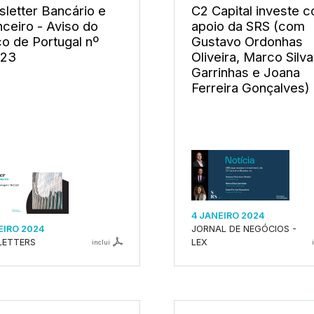
letter Bancário e
C2 Capital investe 
nceiro - Aviso do
apoio da SRS (com
o de Portugal nº
Gustavo Ordonhas
023
Oliveira, Marco Silva
Garrinhas e Joana
Ferreira Gonçalves)
4 JANEIRO 2024
EIRO 2024
JORNAL DE NEGÓCIOS -
LETTERS
LEX
inclui