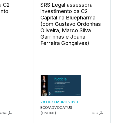
a C2
SRS Legal assessora
ento
investimento da C2
Capital na Bluepharma
(com Gustavo Ordonhas
Oliveira, Marco Silva
Garrinhas e Joana
Ferreira Gonçalves)
28 DEZEMBRO 2023
ECO/ADVOCATUS
(ONLINE)
inclui
inclui