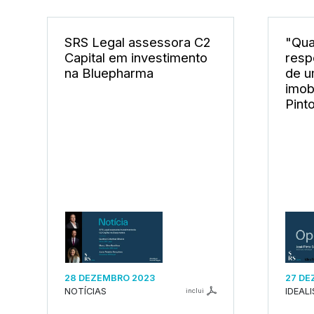
SRS Legal assessora C2
"Qua
Capital em investimento
resp
na Bluepharma
de u
imob
Pint
28 DEZEMBRO 2023
27 DE
NOTÍCIAS
IDEAL
inclui