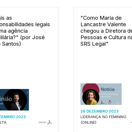
is as
"Como Maria de
onsabilidades legais
Lancastre Valente
ma agência
chegou a Diretora d
iliária?" (por José
Pessoas e Cultura n
o Santos)
SRS Legal"
26 DEZEMBRO 2023
ZEMBRO 2023
LIDERANÇA NO FEMININO
ISTA
(ONLINE)
inclui