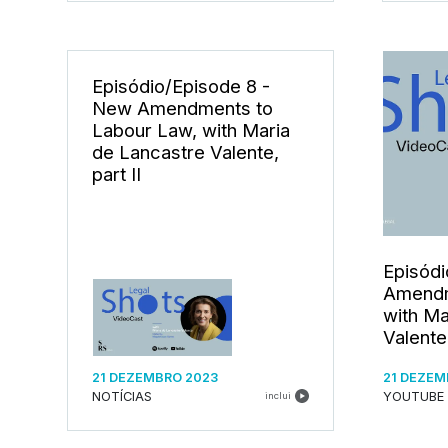
Episódio/Episode 8 -
New Amendments to
Labour Law, with Maria
de Lancastre Valente,
part II
Episódi
Amendm
with Ma
Valente,
21 DEZEMBRO 2023
21 DEZEM
NOTÍCIAS
YOUTUBE
inclui