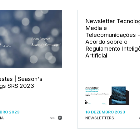
Newsletter Tecnolog
Media e
Telecomunicações -
Acordo sobre o
Regulamento Intelig
Artificial
stas | Season's
ngs SRS 2023
BRO 2023
18 DEZEMBRO 2023
IA
NEWSLETTERS
inclui