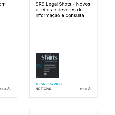
com
SRS Legal Shots - Novos
direitos e deveres de
informação e consulta
4 JANEIRO 2024
NOTÍCIAS
inclui
inclui