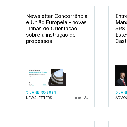
Newsletter Concorrência
Entr
e União Europeia - novas
Mana
Linhas de Orientação
SRS 
sobre a instrução de
Este
processos
Cast
9 JANEIRO 2024
5 JAN
NEWSLETTERS
ADVO
inclui