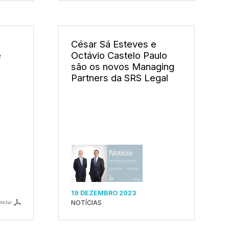
César Sá Esteves e
e
Octávio Castelo Paulo
são os novos Managing
Partners da SRS Legal
19 DEZEMBRO 2023
NOTÍCIAS
inclui