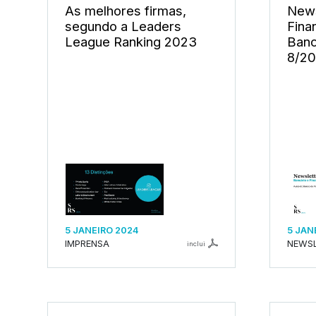
As melhores firmas,
News
segundo a Leaders
Fina
League Ranking 2023
Banc
8/2
5 JANEIRO 2024
5 JAN
IMPRENSA
NEWS
inclui