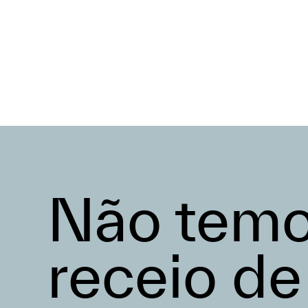
Não tem
receio de