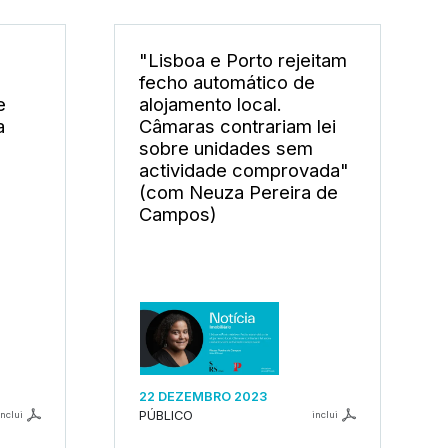
"Lisboa e Porto rejeitam
fecho automático de
e
alojamento local.
a
Câmaras contrariam lei
sobre unidades sem
actividade comprovada"
(com Neuza Pereira de
Campos)
22 DEZEMBRO 2023
PÚBLICO
inclui
inclui