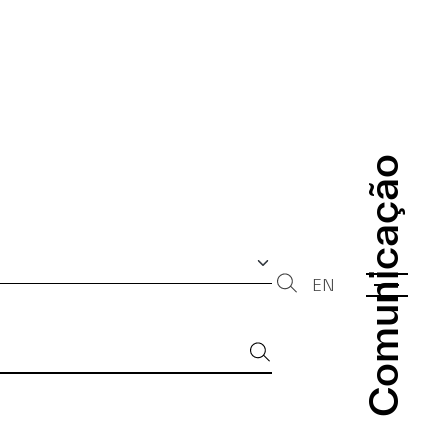
Comunicação
Comunicação
EN