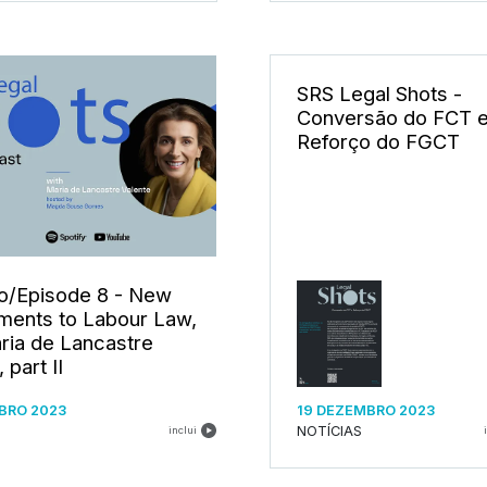
SRS Legal Shots -
Conversão do FCT 
Reforço do FGCT
o/Episode 8 - New
ents to Labour Law,
ria de Lancastre
 part II
BRO 2023
19 DEZEMBRO 2023
NOTÍCIAS
inclui