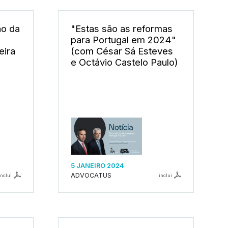
ão da
"Estas são as reformas
para Portugal em 2024"
eira
(com César Sá Esteves
e Octávio Castelo Paulo)
5 JANEIRO 2024
ADVOCATUS
inclui
inclui