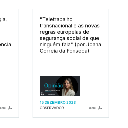
ia,
"Teletrabalho
transnacional e as novas
regras europeias de
segurança social de que
ência
ninguém fala" (por Joana
Correia da Fonseca)
15 DEZEMBRO 2023
OBSERVADOR
inclui
inclui