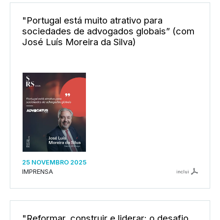
"Portugal está muito atrativo para
sociedades de advogados globais” (com
José Luís Moreira da Silva)
25 NOVEMBRO 2025
IMPRENSA
inclui
"Reformar, construir e liderar: o desafio