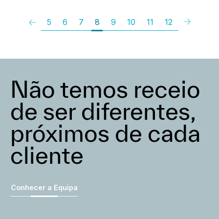
5
6
7
8
9
10
11
12
Não temos receio
de ser diferentes,
próximos de cada
cliente
Conhecer a Equipa