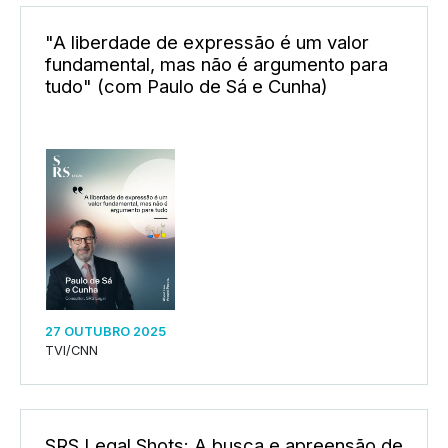
"A liberdade de expressão é um valor
fundamental, mas não é argumento para
tudo" (com Paulo de Sá e Cunha)
27 OUTUBRO 2025
TVI/CNN
SRS Legal Shots: A busca e apreensão de