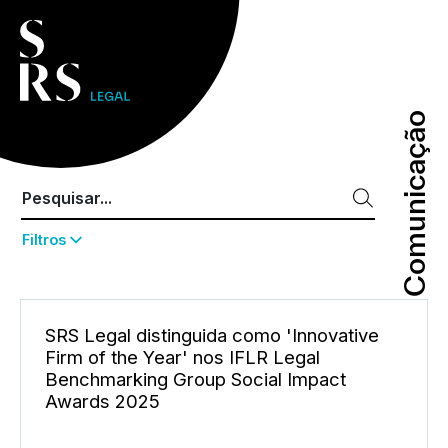
Comunicação
Comunicação
Filtros
SRS Legal distinguida como 'Innovative
Firm of the Year' nos IFLR Legal
Benchmarking Group Social Impact
Awards 2025