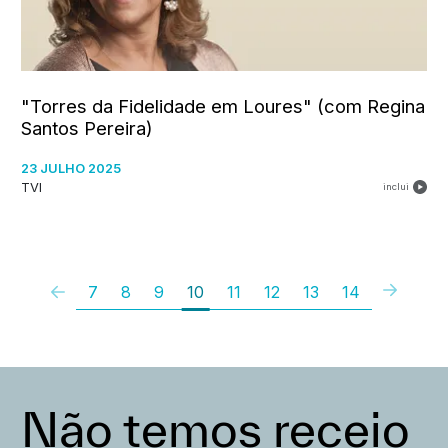
"Torres da Fidelidade em Loures" (com Regina
Santos Pereira)
23 JULHO 2025
TVI
inclui
7
8
9
10
11
12
13
14
Não temos receio