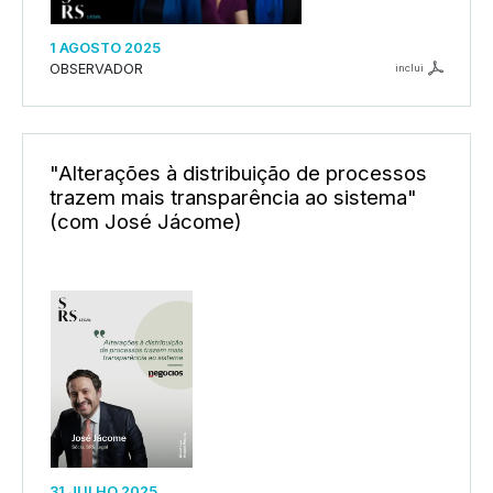
1 AGOSTO 2025
OBSERVADOR
inclui
"Alterações à distribuição de processos
trazem mais transparência ao sistema"
(com José Jácome)
31 JULHO 2025