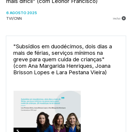
mais difícil" (com Leonor Francisco)
6 AGOSTO 2025
TVI/CNN
inclui
"Subsídios em duodécimos, dois dias a
mais de férias, serviços mínimos na
greve para quem cuida de crianças"
(com Ana Margarida Henriques, Joana
Brisson Lopes e Lara Pestana Vieira)