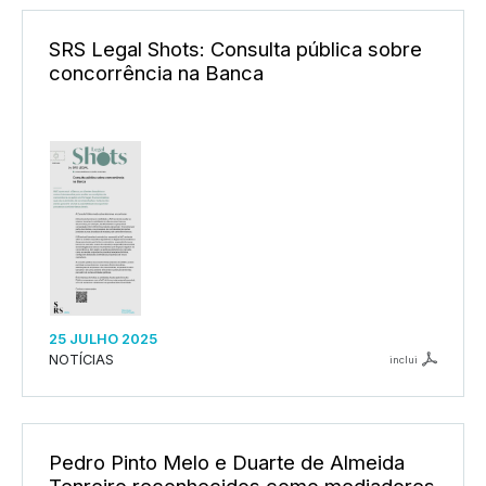
SRS Legal Shots: Consulta pública sobre
concorrência na Banca
25 JULHO 2025
NOTÍCIAS
inclui
Pedro Pinto Melo e Duarte de Almeida
Tenreiro reconhecidos como mediadores