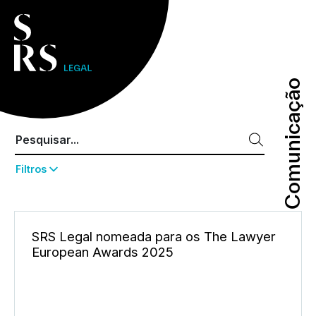
Comunicação
Comunicação
Filtros
SRS Legal nomeada para os The Lawyer
European Awards 2025