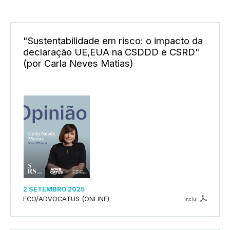
"Sustentabilidade em risco: o impacto da
declaração UE,EUA na CSDDD e CSRD"
(por Carla Neves Matias)
2 SETEMBRO 2025
ECO/ADVOCATUS (ONLINE)
inclui