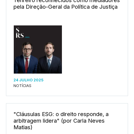
pela Direção-Geral da Política de Justiça
24 JULHO 2025
NOTÍCIAS
"Cláusulas ESG: o direito responde, a
arbitragem lidera" (por Carla Neves
Matias)