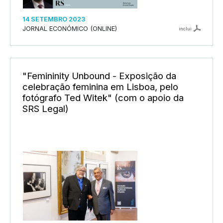
14 SETEMBRO 2023
JORNAL ECONÓMICO (ONLINE)
inclui
"Femininity Unbound - Exposição da
celebração feminina em Lisboa, pelo
fotógrafo Ted Witek" (com o apoio da
SRS Legal)