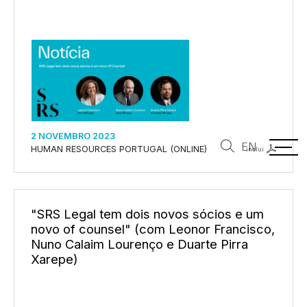
2 NOVEMBRO 2023
EN
HUMAN RESOURCES PORTUGAL (ONLINE)
inclui
"SRS Legal tem dois novos sócios e um
novo of counsel" (com Leonor Francisco,
Nuno Calaim Lourenço e Duarte Pirra
Xarepe)