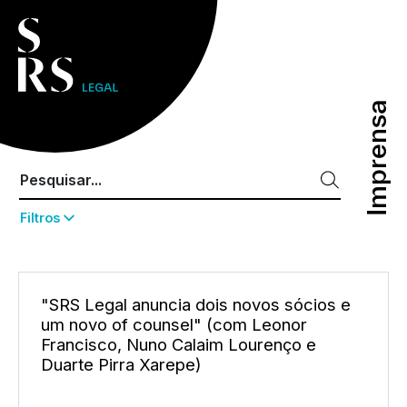
Imprensa
Imprensa
Filtros
"SRS Legal anuncia dois novos sócios e
um novo of counsel" (com Leonor
Francisco, Nuno Calaim Lourenço e
Duarte Pirra Xarepe)