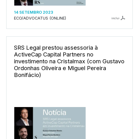
14 SETEMBRO 2023
ECO/ADVOCATUS (ONLINE)
inclui
SRS Legal prestou assessoria à
ActiveCap Capital Partners no
investimento na Cristalmax (com Gustavo
Ordonhas Oliveira e Miguel Pereira
Bonifácio)