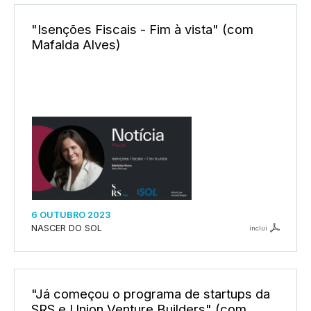
"Isenções Fiscais - Fim à vista" (com
Mafalda Alves)
6 OUTUBRO 2023
NASCER DO SOL
inclui
"Já começou o programa de startups da
SRS e Union Venture Builders" (com