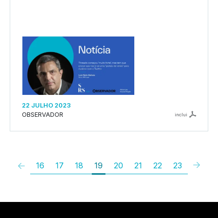
22 JULHO 2023
OBSERVADOR
inclui
16
17
18
19
20
21
22
23