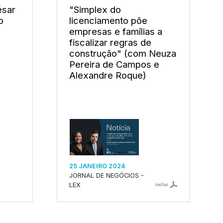
ésar
"Simplex do
o
licenciamento põe
empresas e famílias a
fiscalizar regras de
construção" (com Neuza
Pereira de Campos e
Alexandre Roque)
25 JANEIRO 2024
JORNAL DE NEGÓCIOS -
LEX
inclui