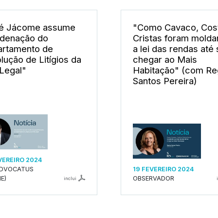
é Jácome assume
"Como Cavaco, Cos
denação do
Cristas foram mold
rtamento de
a lei das rendas até
lução de Litígios da
chegar ao Mais
Legal"
Habitação" (com Re
Santos Pereira)
VEREIRO 2024
ADVOCATUS
19 FEVEREIRO 2024
E)
OBSERVADOR
inclui