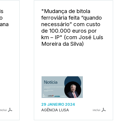
is
"Mudança de bitola
o
ferroviária feita “quando
sana
necessário” com custo
de 100.000 euros por
km – IP" (com José Luís
Moreira da Silva)
29 JANEIRO 2024
AGÊNCIA LUSA
inclui
inclui