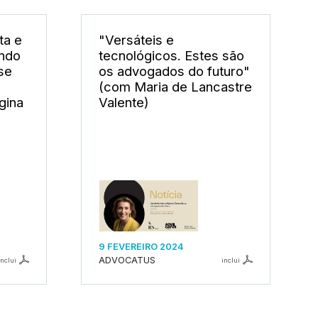
ta e
"Versáteis e
ando
tecnológicos. Estes são
 se
os advogados do futuro"
(com Maria de Lancastre
gina
Valente)
9 FEVEREIRO 2024
ADVOCATUS
inclui
inclui