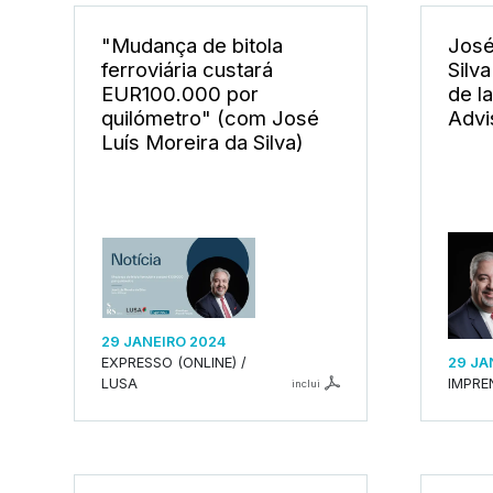
"Mudança de bitola
José
ferroviária custará
Silv
EUR100.000 por
de l
quilómetro" (com José
Advi
Luís Moreira da Silva)
29 JANEIRO 2024
EXPRESSO (ONLINE) /
29 JA
LUSA
IMPRE
inclui