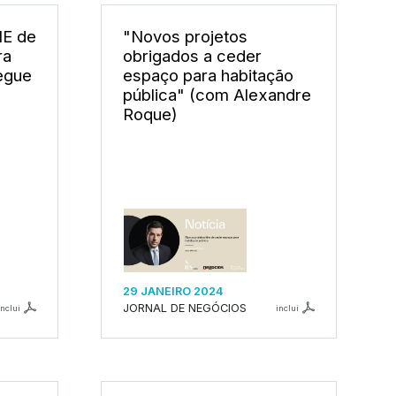
ME de
"Novos projetos
ra
obrigados a ceder
regue
espaço para habitação
pública" (com Alexandre
Roque)
29 JANEIRO 2024
JORNAL DE NEGÓCIOS
inclui
inclui