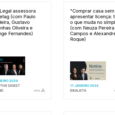
Legal assessora
"Comprar casa sem
etag (com Paulo
apresentar licença: 
eira, Gustavo
o que muda no simp
nhas Oliveira e
(com Neuza Pereira
nge Fernandes)
Campos e Alexandr
Roque)
NEIRO 2024
TIVE DIGEST
17 JANEIRO 2024
E)
IDEALISTA
inclui