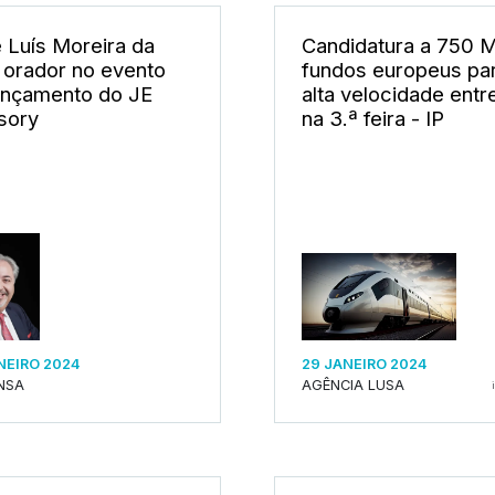
 Luís Moreira da
Candidatura a 750 
a orador no evento
fundos europeus pa
ançamento do JE
alta velocidade ent
sory
na 3.ª feira - IP
NEIRO 2024
29 JANEIRO 2024
NSA
AGÊNCIA LUSA