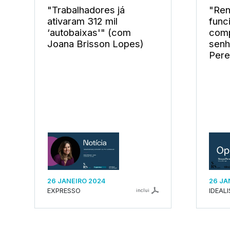
"Trabalhadores já
"Ren
ativaram 312 mil
func
‘autobaixas'" (com
com
Joana Brisson Lopes)
senh
Pere
26 JANEIRO 2024
26 JA
EXPRESSO
IDEAL
inclui