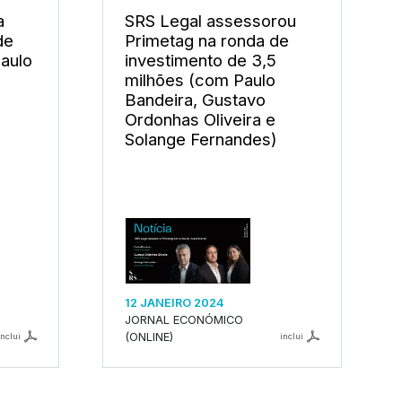
a
SRS Legal assessorou
de
Primetag na ronda de
aulo
investimento de 3,5
milhões (com Paulo
Bandeira, Gustavo
Ordonhas Oliveira e
Solange Fernandes)
12 JANEIRO 2024
JORNAL ECONÓMICO
(ONLINE)
inclui
inclui