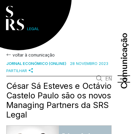
Comunicação
Comunicação
voltar à comunicação
JORNAL ECONÓMICO (ONLINE)
28 NOVEMBRO 2023
PARTILHAR
EN
César Sá Esteves e Octávio
Castelo Paulo são os novos
Managing Partners da SRS
Legal