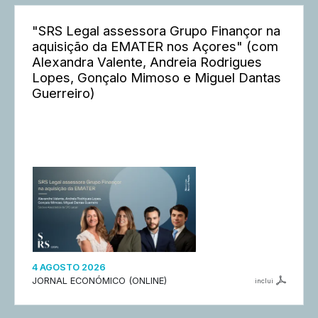
"SRS Legal assessora Grupo Finançor na
aquisição da EMATER nos Açores" (com
Alexandra Valente, Andreia Rodrigues
Lopes, Gonçalo Mimoso e Miguel Dantas
Guerreiro)
4 AGOSTO 2026
JORNAL ECONÓMICO (ONLINE)
inclui