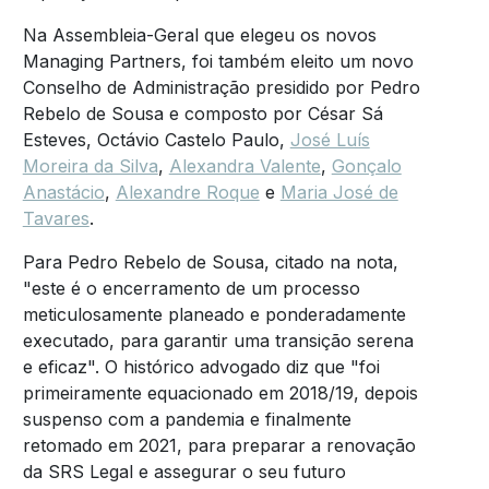
Na Assembleia-Geral que elegeu os novos
Managing Partners, foi também eleito um novo
Conselho de Administração presidido por Pedro
Rebelo de Sousa e composto por César Sá
Esteves, Octávio Castelo Paulo,
José Luís
Moreira da Silva
,
Alexandra Valente
,
Gonçalo
Anastácio
,
Alexandre Roque
e
Maria José de
Tavares
.
Para Pedro Rebelo de Sousa, citado na nota,
"este é o encerramento de um processo
meticulosamente planeado e ponderadamente
executado, para garantir uma transição serena
e eficaz". O histórico advogado diz que "foi
primeiramente equacionado em 2018/19, depois
suspenso com a pandemia e finalmente
retomado em 2021, para preparar a renovação
da SRS Legal e assegurar o seu futuro