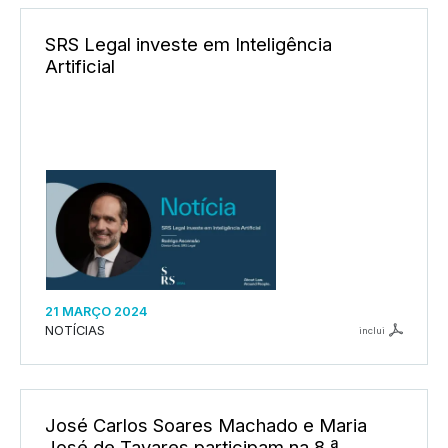
SRS Legal investe em Inteligência
Artificial
21 MARÇO 2024
NOTÍCIAS
inclui
José Carlos Soares Machado e Maria
José de Tavares participam na 8.ª