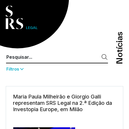
Notícias
Notícias
Filtros
Maria Paula Milheirão e Giorgio Galli
representam SRS Legal na 2.ª Edição da
Investopia Europe, em Milão