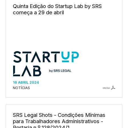
Quinta Edição do Startup Lab by SRS
começa a 29 de abril
16 ABRIL 2024
NOTÍCIAS
inclui
SRS Legal Shots - Condições Mínimas
para Trabalhadores Administrativos -
Portaria n.º 128/2024/1