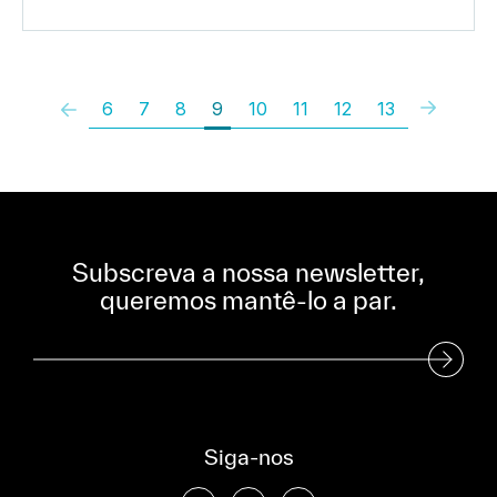
6
7
8
9
10
11
12
13
Subscreva a nossa newsletter,
queremos mantê-lo a par.
Subscreva a nossa Newsletter
Siga-nos