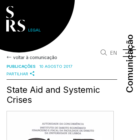
Comunicação
Comunicação
EN
voltar à comunicação
PUBLICAÇÕES
10 AGOSTO 2017
PARTILHAR
State Aid and Systemic
Crises