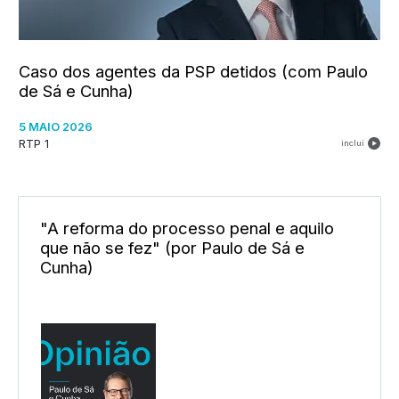
Caso dos agentes da PSP detidos (com Paulo
de Sá e Cunha)
5 MAIO 2026
RTP 1
inclui
"A reforma do processo penal e aquilo
que não se fez" (por Paulo de Sá e
Cunha)