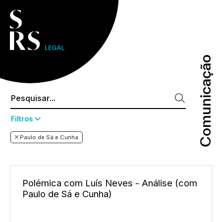
Comunicação
Comunicação
Filtros
Paulo de Sá e Cunha
Polémica com Luís Neves - Análise (com
Paulo de Sá e Cunha)