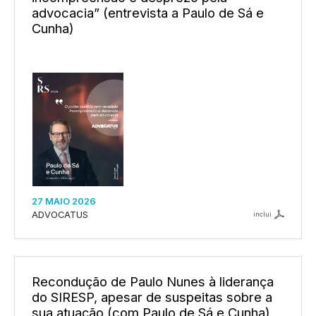
advocacia” (entrevista a Paulo de Sá e
Cunha)
27 MAIO 2026
ADVOCATUS
inclui
Recondução de Paulo Nunes à liderança
do SIRESP, apesar de suspeitas sobre a
sua atuação (com Paulo de Sá e Cunha)