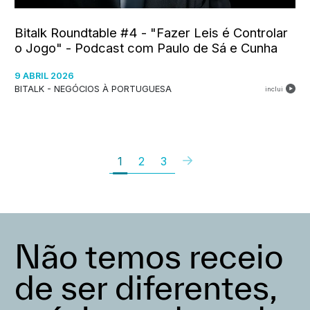
Bitalk Roundtable #4 - "Fazer Leis é Controlar
o Jogo" - Podcast com Paulo de Sá e Cunha
9 ABRIL 2026
BITALK - NEGÓCIOS À PORTUGUESA
inclui
1
2
3
Não temos receio
de ser diferentes,