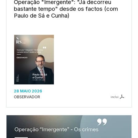
Operação "Imergente": "Já decorreu
bastante tempo" desde os factos (com
Paulo de Sá e Cunha)
28 MAIO 2026
OBSERVADOR
inclui