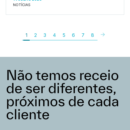
NOTÍCIAS
1
2
3
4
5
6
7
8
Não temos receio
de ser diferentes,
próximos de cada
cliente