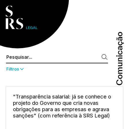
Comunicação
Comunicação
Filtros
"Transparência salarial: já se conhece o
projeto do Governo que cria novas
obrigações para as empresas e agrava
sanções" (com referência à SRS Legal)