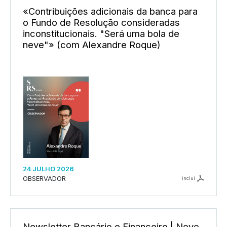
«Contribuições adicionais da banca para
o Fundo de Resolução consideradas
inconstitucionais. "Será uma bola de
neve"» (com Alexandre Roque)
24 JULHO 2026
OBSERVADOR
inclui
Newsletter Bancário e Financeiro | Novo