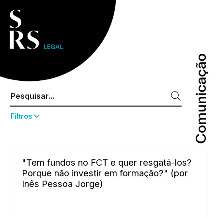
Comunicação
Comunicação
Filtros
"Tem fundos no FCT e quer resgatá-los?
Porque não investir em formação?" (por
Inês Pessoa Jorge)