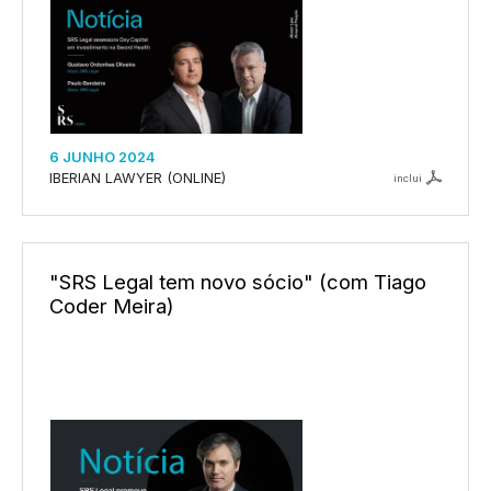
6 JUNHO 2024
IBERIAN LAWYER (ONLINE)
inclui
"SRS Legal tem novo sócio" (com Tiago
Coder Meira)