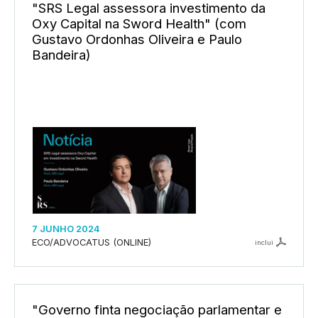
"SRS Legal assessora investimento da
Oxy Capital na Sword Health" (com
Gustavo Ordonhas Oliveira e Paulo
Bandeira)
7 JUNHO 2024
ECO/ADVOCATUS (ONLINE)
inclui
"Governo finta negociação parlamentar e