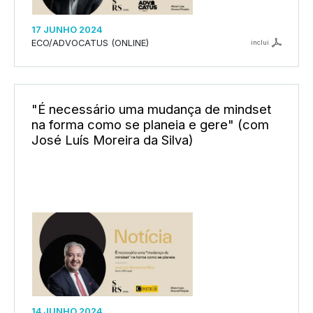
17 JUNHO 2024
ECO/ADVOCATUS (ONLINE)
inclui
"É necessário uma mudança de mindset
na forma como se planeia e gere" (com
José Luís Moreira da Silva)
14 JUNHO 2024