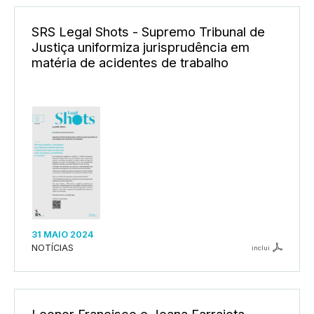
SRS Legal Shots - Supremo Tribunal de
Justiça uniformiza jurisprudência em
matéria de acidentes de trabalho
31 MAIO 2024
NOTÍCIAS
inclui
Leonor Francisco e Joana Farrajota