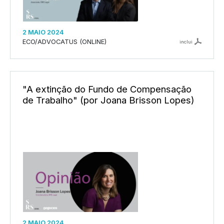
2 MAIO 2024
ECO/ADVOCATUS (ONLINE)
inclui
"A extinção do Fundo de Compensação
de Trabalho" (por Joana Brisson Lopes)
2 MAIO 2024