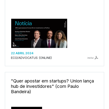
22 ABRIL 2024
ECO/ADVOCATUS (ONLINE)
inclui
"Quer apostar em startups? Union lança
hub de investidores" (com Paulo
Bandeira)