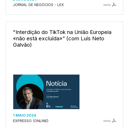
JORNAL DE NEGÓCIOS - LEX
inclui
"Interdição do TikTok na União Europeia
«não está excluída»” (com Luís Neto
Galvão)
1 MAIO 2024
EXPRESSO (ONLINE)
inclui