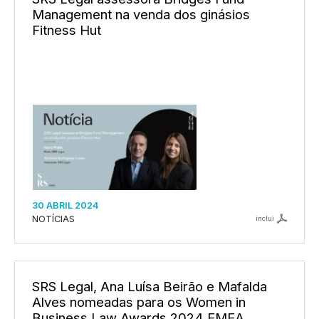
Management na venda dos ginásios
Fitness Hut
30 ABRIL 2024
NOTÍCIAS
inclui
SRS Legal, Ana Luísa Beirão e Mafalda
Alves nomeadas para os Women in
Business Law Awards 2024 EMEA