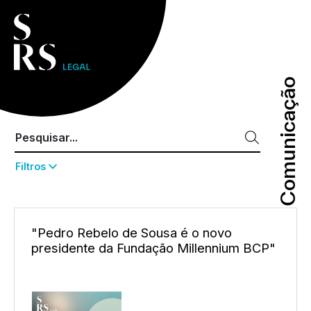
Comunicação
Comunicação
Filtros
"Pedro Rebelo de Sousa é o novo
presidente da Fundação Millennium BCP"