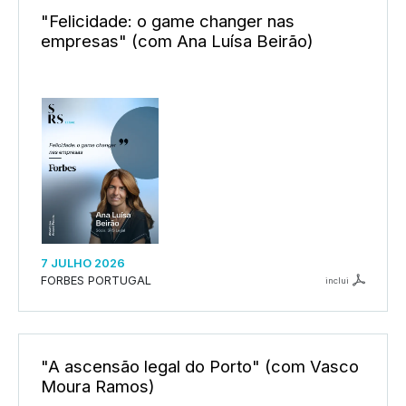
"Felicidade: o game changer nas
empresas" (com Ana Luísa Beirão)
7 JULHO 2026
FORBES PORTUGAL
inclui
"A ascensão legal do Porto" (com Vasco
Moura Ramos)