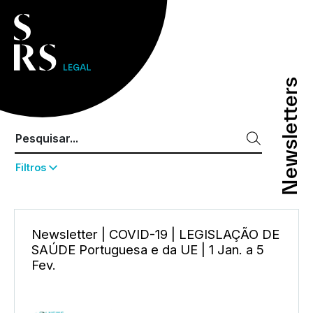
Newsletters
Newsletters
Filtros
Newsletter | COVID-19 | LEGISLAÇÃO DE
SAÚDE Portuguesa e da UE | 1 Jan. a 5
Fev.