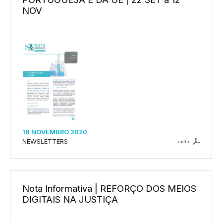
NOV
16 NOVEMBRO 2020
NEWSLETTERS
inclui
Nota Informativa | REFORÇO DOS MEIOS
DIGITAIS NA JUSTIÇA