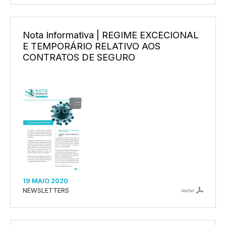
Nota Informativa | REGIME EXCECIONAL
E TEMPORÁRIO RELATIVO AOS
CONTRATOS DE SEGURO
19 MAIO 2020
NEWSLETTERS
inclui