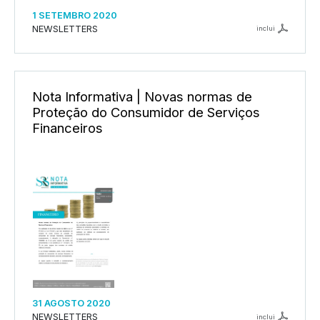
1 SETEMBRO 2020
NEWSLETTERS
inclui
Nota Informativa | Novas normas de
Proteção do Consumidor de Serviços
Financeiros
31 AGOSTO 2020
NEWSLETTERS
inclui