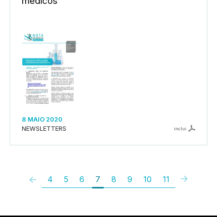
médicos
8 MAIO 2020
NEWSLETTERS
inclui
4
5
6
7
8
9
10
11