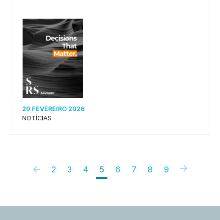
20 FEVEREIRO 2026
NOTÍCIAS
2
3
4
5
6
7
8
9