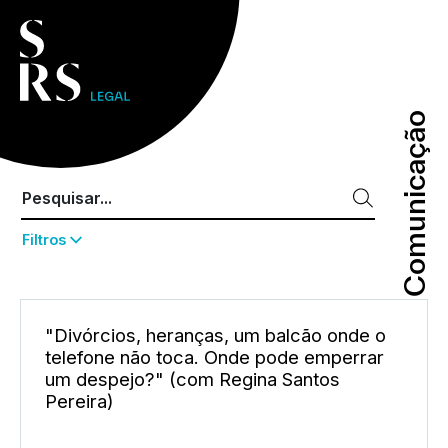
Comunicação
Comunicação
Filtros
"Divórcios, heranças, um balcão onde o
telefone não toca. Onde pode emperrar
um despejo?" (com Regina Santos
Pereira)