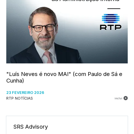
"Luís Neves é novo MAI" (com Paulo de Sá e
Cunha)
23 FEVEREIRO 2026
RTP NOTÍCIAS
inclui
SRS Advisory